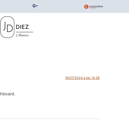
16/07/2024 a las 14:38
shboard.