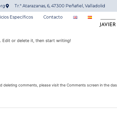
org
Tr.ª Atarazanas, 6, 47300 Peñafiel, Valladolid
icios Específicos
Contacto
Edit or delete it, then start writing!
and deleting comments, please visit the Comments screen in the da