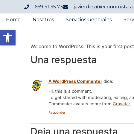
669 31 35 73
javierdiez@economistas.
Home
Nosotros
Servicios Generales
Serv
Abrir barra de herramientas
Welcome to WordPress. This is your first post. 
Una respuesta
A WordPress Commenter
dice:
Hi, this is a comment.
To get started with moderating, editing, 
Commenter avatars come from
Gravatar
.
Responder
Deja una respuesta